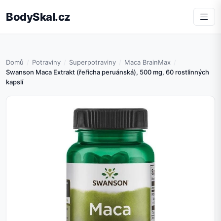
BodySkal.cz
Domů
Potraviny
Superpotraviny
Maca BrainMax
Swanson Maca Extrakt (řeřicha peruánská), 500 mg, 60 rostlinných
kapslí