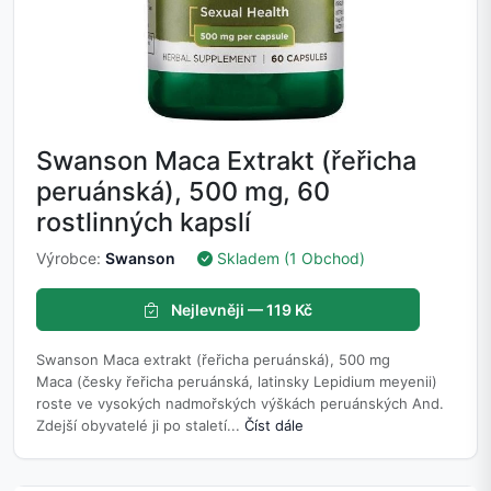
Swanson Maca Extrakt (řeřicha
peruánská), 500 mg, 60
rostlinných kapslí
Výrobce:
Swanson
Skladem (1 Obchod)
Nejlevněji — 119 Kč
Swanson Maca extrakt (řeřicha peruánská), 500 mg
Maca (česky řeřicha peruánská, latinsky Lepidium meyenii)
roste ve vysokých nadmořských výškách peruánských And.
Zdejší obyvatelé ji po staletí...
Číst dále