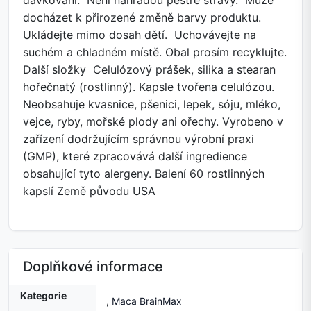
dávkování. Není náhradou pestré stravy. Může
docházet k přirozené změně barvy produktu.
Ukládejte mimo dosah dětí. Uchovávejte na
suchém a chladném místě. Obal prosím recyklujte.
Další složky Celulózový prášek, silika a stearan
hořečnatý (rostlinný). Kapsle tvořena celulózou.
Neobsahuje kvasnice, pšenici, lepek, sóju, mléko,
vejce, ryby, mořské plody ani ořechy. Vyrobeno v
zařízení dodržujícím správnou výrobní praxi
(GMP), které zpracovává další ingredience
obsahující tyto alergeny. Balení 60 rostlinných
kapslí Země původu USA
Doplňkové informace
Kategorie
,
Maca BrainMax