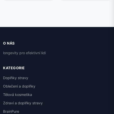
O NÁS
longevity pro efektivní lidi
KATEGORIE
Doplňky stravy
Oblečení a doplňky
Tělová kosmetika
Zdraví a doplňky stravy
BrainPure