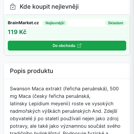
Kde koupit nejlevněji
BrainMarket.cz
Nejlevnější
Skladem
119 Kč
Do obchodu
Popis produktu
Swanson Maca extrakt (řeřicha peruánská), 500
mg Maca (česky řeřicha peruánská,
latinsky Lepidium meyenii) roste ve vysokých
nadmořských výškách peruánských And. Zdejší
obyvatelé ji po staletí používali nejen jako zdroj
potravy, ale také jako významnou součást svého
tradičního bylinkářství. Podporuje fyzické a