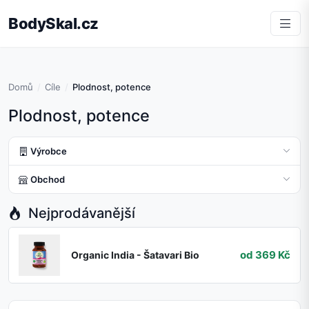
BodySkal.cz
Domů
Cíle
Plodnost, potence
Plodnost, potence
Výrobce
Obchod
Nejprodávanější
od 369 Kč
Organic India - Šatavari Bio