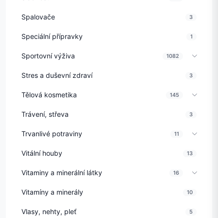
Spalovače
3
Speciální přípravky
1
Sportovní výživa
1082
Stres a duševní zdraví
3
Tělová kosmetika
145
Trávení, střeva
3
Trvanlivé potraviny
11
Vitální houby
13
Vitaminy a minerální látky
16
Vitamíny a minerály
10
Vlasy, nehty, pleť
5