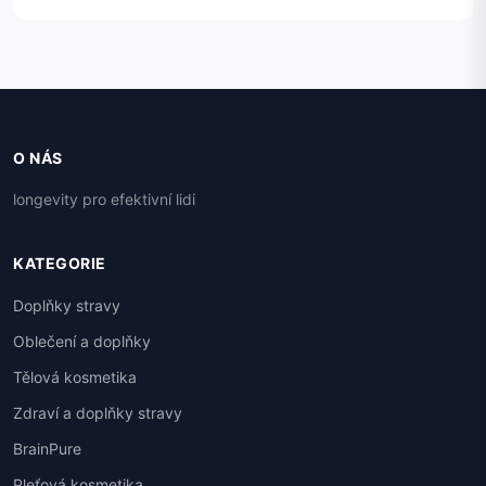
O NÁS
longevity pro efektivní lidi
KATEGORIE
Doplňky stravy
Oblečení a doplňky
Tělová kosmetika
Zdraví a doplňky stravy
BrainPure
Pleťová kosmetika