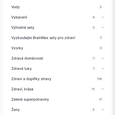
Vody
2
Vybavení
4
Výhodné sety
3
Vyzkoušejte BrainMax sety pro zdraví
7
Vzorky
3
Zdravá domácnost
7
Zdravé tuky
1
Zdraví a doplňky stravy
114
Zdraví, krása
11
Zelené superpotraviny
11
Ženy
2