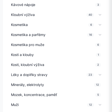
Kávové nápoje
3
Kloubní výživa
40
Kosmetika
6
Kosmetika a parfémy
16
Kosmetika pro muže
6
Kosti a klouby
1
Kosti, kloubní výživa
2
Léky a doplňky stravy
23
Minerály, elektrolyty
12
Mozek, koncentrace, paměť
5
Muži
12