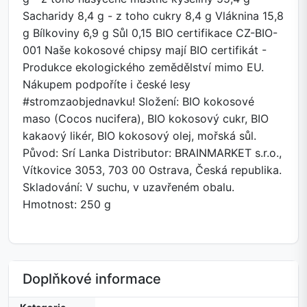
Sacharidy 8,4 g - z toho cukry 8,4 g Vláknina 15,8
g Bílkoviny 6,9 g Sůl 0,15 BIO certifikace CZ-BIO-
001 Naše kokosové chipsy mají BIO certifikát -
Produkce ekologického zemědělství mimo EU.
Nákupem podpoříte i české lesy
#stromzaobjednavku! Složení: BIO kokosové
maso (Cocos nucifera), BIO kokosový cukr, BIO
kakaový likér, BIO kokosový olej, mořská sůl.
Původ: Srí Lanka Distributor: BRAINMARKET s.r.o.,
Vítkovice 3053, 703 00 Ostrava, Česká republika.
Skladování: V suchu, v uzavřeném obalu.
Hmotnost: 250 g
Doplňkové informace