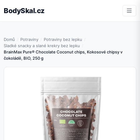
BodySkal.cz
Domů
Potraviny
Potraviny bez lepku
Sladké snacky a slané krekry bez lepku
BrainMax Pure® Chocolate Coconut chips, Kokosové chipsy v
čokoládě, BIO, 250 g