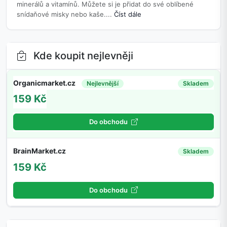
minerálů a vitamínů. Můžete si je přidat do své oblíbené
snídaňové misky nebo kaše....
Číst dále
Kde koupit nejlevněji
Organicmarket.cz
Nejlevnější
Skladem
159 Kč
Do obchodu
BrainMarket.cz
Skladem
159 Kč
Do obchodu