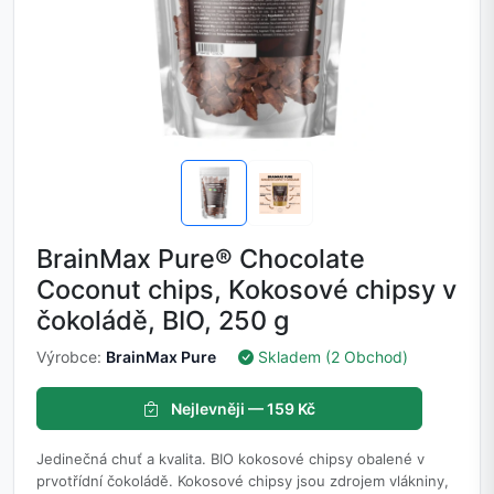
BrainMax Pure® Chocolate
Coconut chips, Kokosové chipsy v
čokoládě, BIO, 250 g
Výrobce:
BrainMax Pure
Skladem (2 Obchod)
Nejlevněji — 159 Kč
Jedinečná chuť a kvalita. BIO kokosové chipsy obalené v
prvotřídní čokoládě. Kokosové chipsy jsou zdrojem vlákniny,