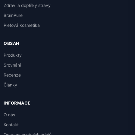
Zdraví a doplňky stravy
BrainPure
Pleťová kosmetika
OBSAH
Produkty
Srovnání
Recenze
Články
INFORMACE
O nás
Kontakt
Ochrana osobních údajů