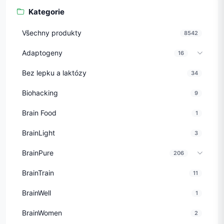
Kategorie
Všechny produkty
8542
Adaptogeny
16
Bez lepku a laktózy
34
Biohacking
9
Brain Food
1
BrainLight
3
BrainPure
206
BrainTrain
11
BrainWell
1
BrainWomen
2