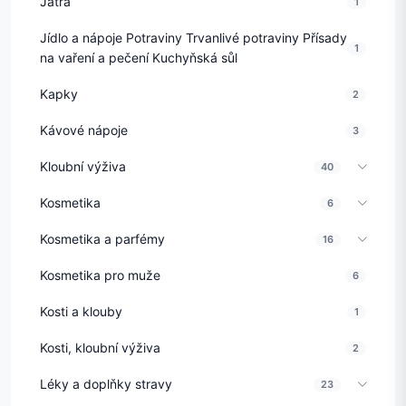
Játra
1
Jídlo a nápoje Potraviny Trvanlivé potraviny Přísady
1
na vaření a pečení Kuchyňská sůl
Kapky
2
Kávové nápoje
3
Kloubní výživa
40
Kosmetika
6
Kosmetika a parfémy
16
Kosmetika pro muže
6
Kosti a klouby
1
Kosti, kloubní výživa
2
Léky a doplňky stravy
23