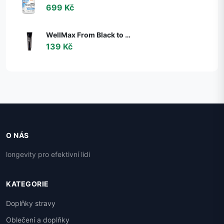
699 Kč
WellMax From Black to White, Černá bělící zubní pasta, 105 g
139 Kč
O NÁS
longevity pro efektivní lidi
KATEGORIE
Doplňky stravy
Oblečení a doplňky