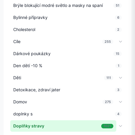
Brýle blokující modré světlo a masky na spaní
51
Bylinné přípravky
6
Cholesterol
2
Cíle
255
Dárkové poukázky
15
Den dětí -10 %
1
Děti
111
Detoxikace, zdraví jater
3
Domov
275
doplnky s
4
Doplňky stravy
1021