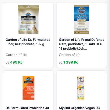
Garden of Life Dr. Formulated
Garden of Life Primal Defense
Fiber, bez příchutě, 192 g
Ultra, probiotika, 15 mld CFU,
13 probiotických...
Garden of life
Garden of life
499 Kč
1 399 Kč
od
od
Dr. Formulated Probiotics 30
Mykind Organics Vegan D3