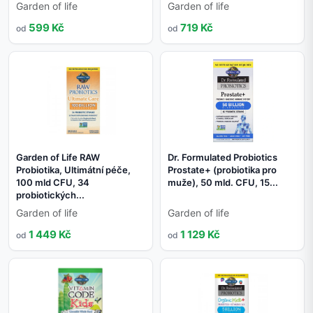
Garden of life
Garden of life
599 Kč
719 Kč
od
od
Garden of Life RAW
Dr. Formulated Probiotics
Probiotika, Ultimátní péče,
Prostate+ (probiotika pro
100 mld CFU, 34
muže), 50 mld. CFU, 15...
probiotických...
Garden of life
Garden of life
1 449 Kč
1 129 Kč
od
od