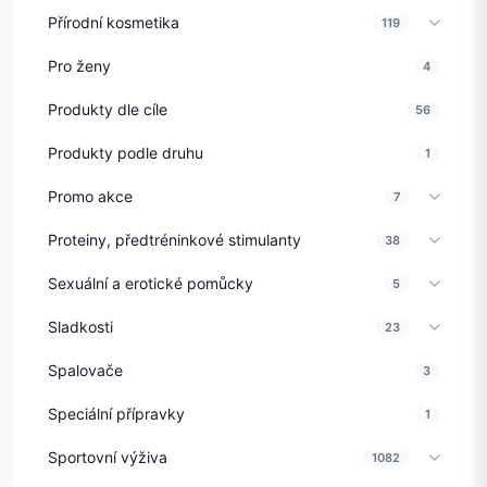
Přírodní kosmetika
119
Pro ženy
4
Produkty dle cíle
56
Produkty podle druhu
1
Promo akce
7
Proteiny, předtréninkové stimulanty
38
Sexuální a erotické pomůcky
5
Sladkosti
23
Spalovače
3
Speciální přípravky
1
Sportovní výživa
1082