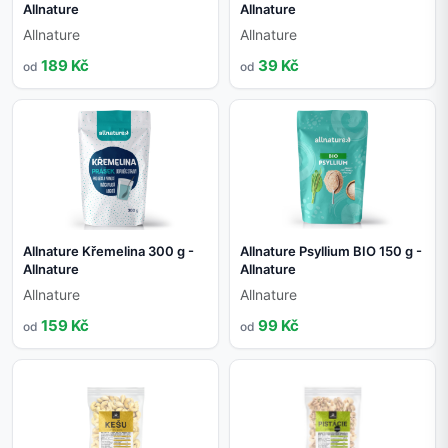
Allnature
Allnature
Allnature
Allnature
189 Kč
39 Kč
od
od
Allnature Křemelina 300 g -
Allnature Psyllium BIO 150 g -
Allnature
Allnature
Allnature
Allnature
159 Kč
99 Kč
od
od