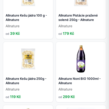
Allnature Kešu jádra 100 g -
Allnature Pistácie pražené
Allnature
solené 250g - Allnature
Allnature
Allnature
39 Kč
179 Kč
od
od
Allnature Kešu jádra 250g -
Allnature Noni BIO 1000ml -
Allnature
Allnature
Allnature
Allnature
119 Kč
299 Kč
od
od