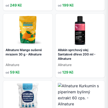
249 Kč
199 Kč
od
od
Allnature Mango sušené
Allskin sprchový olej
mrazem 30 g - Allnature
Santalové dřevo 200 ml -
Allnature
Allnature
Allnature
59 Kč
129 Kč
od
od