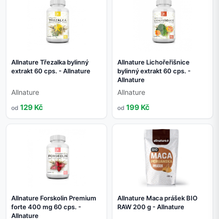
Allnature Třezalka bylinný
Allnature Lichořeřišnice
extrakt 60 cps. - Allnature
bylinný extrakt 60 cps. -
Allnature
Allnature
Allnature
129 Kč
199 Kč
od
od
Allnature Forskolin Premium
Allnature Maca prášek BIO
forte 400 mg 60 cps. -
RAW 200 g - Allnature
Allnature